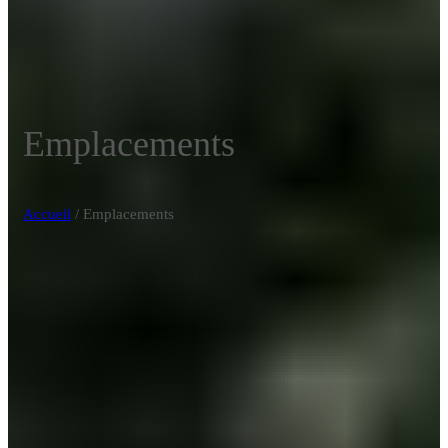
Emplacements
Accueil
/
Emplacements