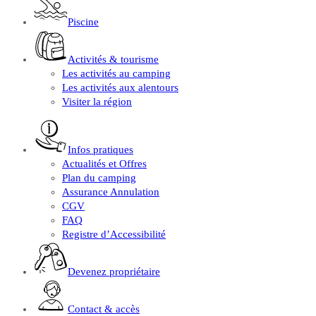
Piscine
Activités & tourisme
Les activités au camping
Les activités aux alentours
Visiter la région
Infos pratiques
Actualités et Offres
Plan du camping
Assurance Annulation
CGV
FAQ
Registre d’Accessibilité
Devenez propriétaire
Contact & accès