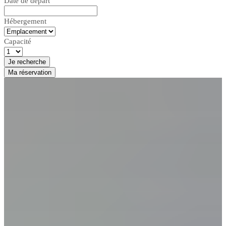
Date de départ
Hébergement
Capacité