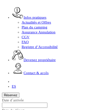
Infos pratiques
Actualités et Offres
Plan du camping
Assurance Annulation
CGV
FAQ
Registre d’Accessibilité
Devenez propriétaire
Contact & accès
FR
ES
Réservez
Date d´arrivée