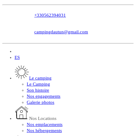
+330562394031
campingdautun@gmail.com
FR
ES
Le camping
Le Camping
Son histoire
Nos engagements
Galerie photos
Nos Locations
Nos emplacements
Nos hébergements