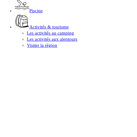
Piscine
Activités & tourisme
Les activités au camping
Les activités aux alentours
Visiter la région