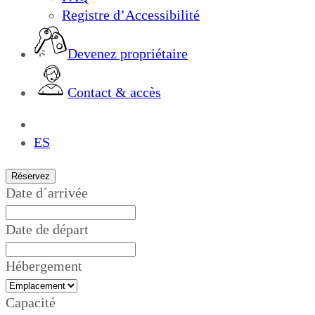
Registre d’Accessibilité
Devenez propriétaire
Contact & accès
FR
ES
Réservez
Date d´arrivée
Date de départ
Hébergement
Capacité