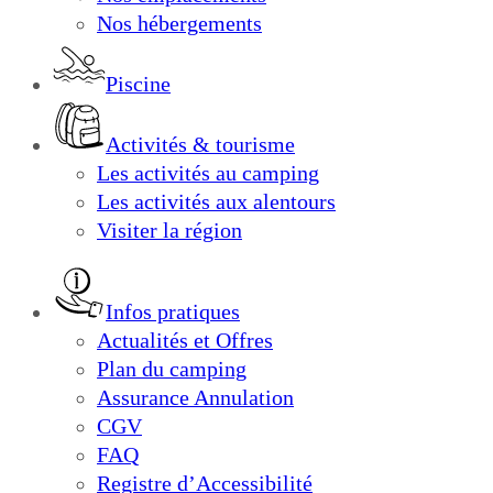
Nos hébergements
Piscine
Activités & tourisme
Les activités au camping
Les activités aux alentours
Visiter la région
Infos pratiques
Actualités et Offres
Plan du camping
Assurance Annulation
CGV
FAQ
Registre d’Accessibilité