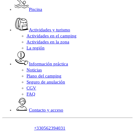
Piscina
Actividades y turismo
Actividades en el camping
Actividades en la zona
La región
Información práctica
Noticias
Plano del camping
Seguro de anulación
CGV
FAQ
Contacto y acceso
+330562394031