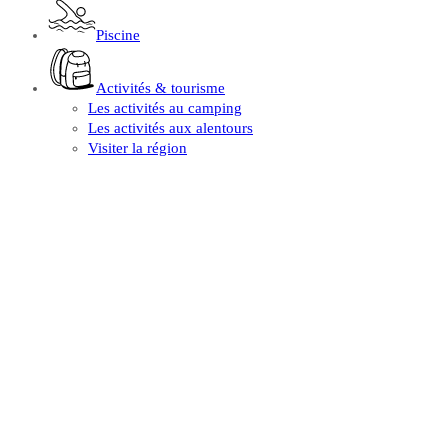
Piscine
Activités & tourisme
Les activités au camping
Les activités aux alentours
Visiter la région