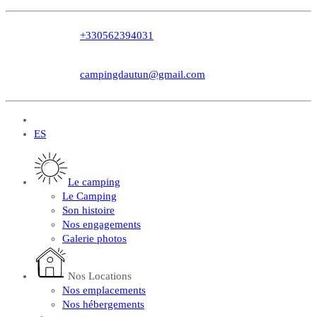
+330562394031
campingdautun@gmail.com
FR
ES
Le camping
Le Camping
Son histoire
Nos engagements
Galerie photos
Nos Locations
Nos emplacements
Nos hébergements