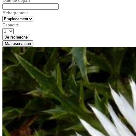
Date de départ
Hébergement
Capacité