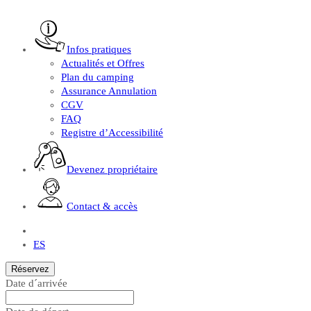
Infos pratiques
Actualités et Offres
Plan du camping
Assurance Annulation
CGV
FAQ
Registre d’Accessibilité
Devenez propriétaire
Contact & accès
FR
ES
Réservez
Date d´arrivée