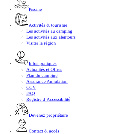
Piscine
Activités & tourisme
Les activités au camping
Les activités aux alentours
Visiter la région
Infos pratiques
Actualités et Offres
Plan du camping
Assurance Annulation
CGV
FAQ
Registre d’Accessibilité
Devenez propriétaire
Contact & accès